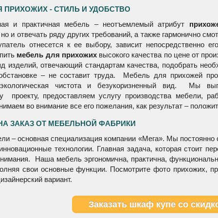
с венге.
 ПРИХОЖИХ - СТИЛЬ И УДОБСТВО
ная и практичная мебель – неотъемлемый атрибут
прихож
но и отвечать ряду других требований, а также гармонично смот
упатель отнесется к ее выбору, зависит непосредственно е
упить
мебель для прихожих
высокого качества по цене от про
д изделий, отвечающий стандартам качества, подобрать нео
обстановке – не составит труда. Мебель для прихожей про
 экологическая чистота и безукоризненный вид. Мы вы
му проекту, предоставляем услугу производства мебели, р
инимаем во внимание все его пожелания, как результат – полож
НА ЗАКАЗ ОТ МЕБЕЛЬНОЙ ФАБРИКИ
ли – основная специализация компании «Мега». Мы постоянно
инновационные технологии. Главная задача, которая стоит пер
нимания. Наша мебель эргономична, практична, функциональн
олняя свои основные функции. Посмотрите фото прихожих, пр
изайнерский вариант.
Заказать шкаф купе со скидк