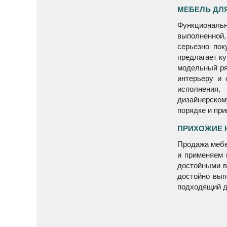
сочетании 
МЕБЕЛЬ ДЛЯ
Функциональ
выполненной, 
серьезно пок
предлагает к
модельный ря
интерьеру и 
исполнения,
дизайнерско
порядке и пр
ПРИХОЖИЕ 
Продажа мебе
и применяем 
достойными в
достойно вып
подходящий д