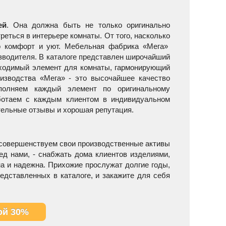
ей
. Она должна быть не только оригинально
реться в интерьере комнаты. От того, насколько
го комфорт и уют. Мебельная фабрика «Мега»
изводителя. В каталоге представлен широчайший
бходимый элемент для комнаты, гармонирующий
изводства «Мега» - это высочайшее качество
полняем каждый элемент по оригинальному
аботаем с каждым клиентом в индивидуальном
ительные отзывы и хорошая репутация.
 совершенствуем свои производственные активы
ед нами, - снабжать дома клиентов изделиями,
а и надежна. Прихожие прослужат долгие годы,
едставленных в каталоге, и закажите для себя
ой 30%