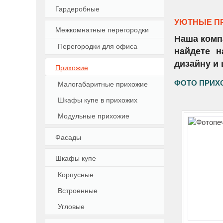
Гардеробные
УЮТНЫЕ ПР
Межкомнатные перегородки
Наша комп
Перегородки для офиса
найдете н
дизайну и 
Прихожие
ФОТО ПРИХ
Малогабаритные прихожие
Шкафы купе в прихожих
Модульные прихожие
Фасады
Шкафы купе
Корпусные
Встроенные
Угловые