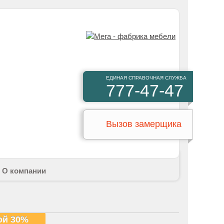
ЕДИНАЯ СПРАВОЧНАЯ СЛУЖБА
777-47-47
Вызов замерщика
О компании
ой 30%