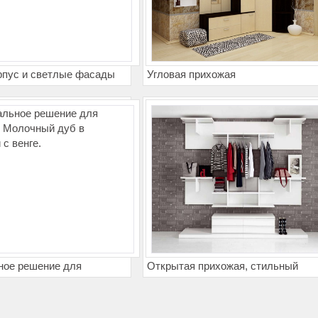
рпус и светлые фасады
Угловая прихожая
ное решение для
Открытая прихожая, стильный
 Молочный дуб в
дизайн, интересное решение