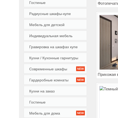
Гостиные
Фотопечат
Радиусные шкафы-купе
Мебель для детской
Индивидуальная мебель
Гравировка на шкафах купе
Кухни / Кухонные гарнитуры
Современные шкафы
NEW
Прихожая в
Гардеробные комнаты
NEW
фотопечат
Кухни на заказ
Гостиные
Мебель для дома
NEW