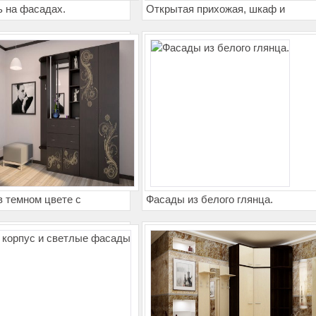
ь на фасадах.
Открытая прихожая, шкаф и
навесной комод с зеркалом
 темном цвете с
Фасады из белого глянца.
ью на фасадах