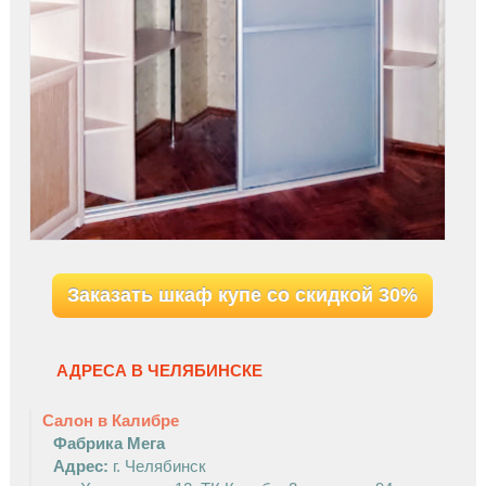
Заказать шкаф купе со скидкой 30%
W
АДРЕСА В ЧЕЛЯБИНСКЕ
W
Салон в Калибре
Фабрика Мега
Адрес:
г. Челябинск