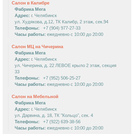
Салон в Калибре
Фабрика Мега
Адрес:
г. Челябинск
ул. Худякова, д.12, ТК Калибр, 2 этаж, сек.94
Телефоны:
+7 (904) 977-27-33
Часы работы:
ежедневно с 10:00 до 20:00
Салон МЦ на Чичерина
Фабрика Мега
Адрес:
г. Челябинск
ул. Чичерина, д. 22 ЛЕВОЕ крыло 2 этаж, секция
33
Телефоны:
+7 (952) 506-25-27
Часы работы:
ежедневно с 10:00 до 20:00
Салон на Мебельной
W
Фабрика Мега
Адрес:
г. Челябинск
W
ул. Дарвина, д. 18, ТК "Кольцо", сек. 4
Телефоны:
+7 (922) 639-38-56
Часы работы:
ежедневно с 10:00 до 20:00