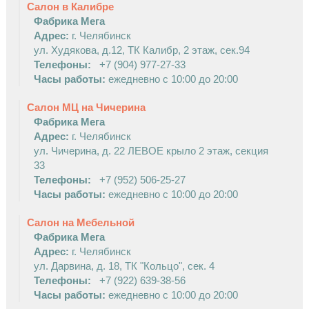
Салон в Калибре
Фабрика Мега
Адрес:
г. Челябинск
ул. Худякова, д.12, ТК Калибр, 2 этаж, сек.94
Телефоны:
+7 (904) 977-27-33
Часы работы:
ежедневно с 10:00 до 20:00
Салон МЦ на Чичерина
Фабрика Мега
Адрес:
г. Челябинск
ул. Чичерина, д. 22 ЛЕВОЕ крыло 2 этаж, секция
33
Телефоны:
+7 (952) 506-25-27
Часы работы:
ежедневно с 10:00 до 20:00
Салон на Мебельной
W
Фабрика Мега
Адрес:
г. Челябинск
W
ул. Дарвина, д. 18, ТК "Кольцо", сек. 4
Телефоны:
+7 (922) 639-38-56
Часы работы:
ежедневно с 10:00 до 20:00