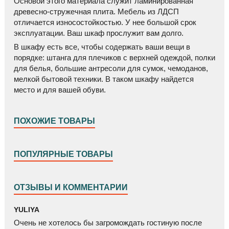
Основой этого материала служит ламинированная
древесно-стружечная плита. Мебель из ЛДСП
отличается износостойкостью. У нее большой срок
эксплуатации. Ваш шкаф прослужит вам долго.
В шкафу есть все, чтобы содержать ваши вещи в
порядке: штанга для плечиков с верхней одеждой, полки
для белья, большие антресоли для сумок, чемоданов,
мелкой бытовой техники. В таком шкафу найдется
место и для вашей обуви.
ПОХОЖИЕ ТОВАРЫ
ПОПУЛЯРНЫЕ ТОВАРЫ
W
ОТЗЫВЫ И КОММЕНТАРИИ
W
YULIYA
Очень не хотелось бы загромождать гостиную после